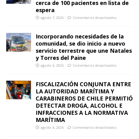
cerca de 100 pacientes en lista de
espera
agosto 7, 2026
Comentarios desactivados
Incorporando necesidades de la
comunidad, se dio inicio a nuevo
servicio terrestre que une Natales
y Torres del Paine
agosto 6, 2026
Comentarios desactivados
FISCALIZACIÓN CONJUNTA ENTRE
LA AUTORIDAD MARÍTIMA Y
CARABINEROS DE CHILE PERMITIÓ
DETECTAR DROGA, ALCOHOL E
INFRACCIONES A LA NORMATIVA
MARÍTIMA
agosto 6, 2026
Comentarios desactivados