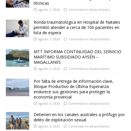
técnicas
agosto 7, 2026
Comentarios desactivados
Ronda traumatológica en Hospital de Natales
permitió atender a cerca de 100 pacientes en
lista de espera
agosto 7, 2026
Comentarios desactivados
MTT INFORMA CONTINUIDAD DEL SERVICIO
MARÍTIMO SUBSIDIADO AYSÉN –
MAGALLANES
agosto 6, 2026
Comentarios desactivados
Por falta de entrega de información clave,
Bloque Productivo de Última Esperanza
endurece sus gestiones para proteger la
economía provincial
agosto 6, 2026
Comentarios desactivados
Detienen en los canales australes a prófugo por
delito de explotación sexual
agosto 6, 2026
Comentarios desactivados