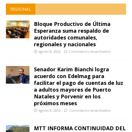
REGIONAL
Bloque Productivo de Última
Esperanza suma respaldo de
autoridades comunales,
regionales y nacionales
agosto 8, 2026
Comentarios desactivados
Senador Karim Bianchi logra
acuerdo con Edelmag para
facilitar el pago de cuentas de luz
a adultos mayores de Puerto
Natales y Porvenir en los
próximos meses
agosto 8, 2026
Comentarios desactivados
MTT INFORMA CONTINUIDAD DEL