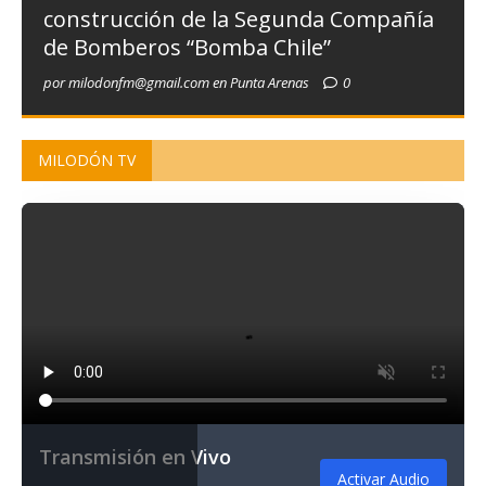
construcción de la Segunda Compañía
de Bomberos “Bomba Chile”
por milodonfm@gmail.com en Punta Arenas
0
MILODÓN TV
Transmisión en Vivo
Activar Audio