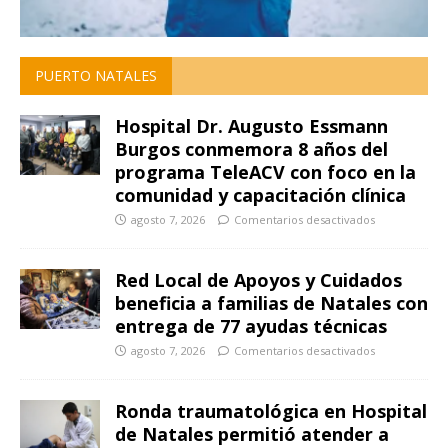
PUERTO NATALES
Hospital Dr. Augusto Essmann
Burgos conmemora 8 años del
programa TeleACV con foco en la
comunidad y capacitación clínica
agosto 7, 2026
Comentarios desactivados
Red Local de Apoyos y Cuidados
beneficia a familias de Natales con
entrega de 77 ayudas técnicas
agosto 7, 2026
Comentarios desactivados
Ronda traumatológica en Hospital
de Natales permitió atender a