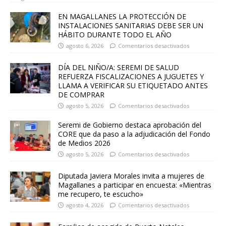
EN MAGALLANES LA PROTECCIÓN DE
INSTALACIONES SANITARIAS DEBE SER UN
HÁBITO DURANTE TODO EL AÑO
agosto 6, 2026
Comentarios desactivados
DÍA DEL NIÑO/A: SEREMI DE SALUD
REFUERZA FISCALIZACIONES A JUGUETES Y
LLAMA A VERIFICAR SU ETIQUETADO ANTES
DE COMPRAR
agosto 5, 2026
Comentarios desactivados
Seremi de Gobierno destaca aprobación del
CORE que da paso a la adjudicación del Fondo
de Medios 2026
agosto 5, 2026
Comentarios desactivados
Diputada Javiera Morales invita a mujeres de
Magallanes a participar en encuesta: «Mientras
me recupero, te escucho»
agosto 4, 2026
Comentarios desactivados