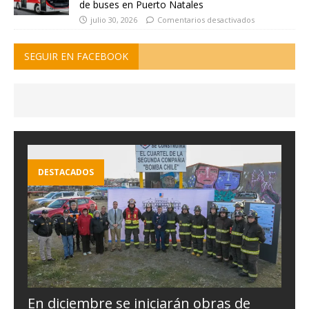
de buses en Puerto Natales
julio 30, 2026
Comentarios desactivados
SEGUIR EN FACEBOOK
DESTACADOS
En diciembre se iniciarán obras de