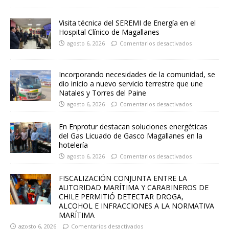
Visita técnica del SEREMI de Energía en el
Hospital Clínico de Magallanes
agosto 6, 2026
Comentarios desactivados
Incorporando necesidades de la comunidad, se
dio inicio a nuevo servicio terrestre que une
Natales y Torres del Paine
agosto 6, 2026
Comentarios desactivados
En Enprotur destacan soluciones energéticas
del Gas Licuado de Gasco Magallanes en la
hotelería
agosto 6, 2026
Comentarios desactivados
FISCALIZACIÓN CONJUNTA ENTRE LA
AUTORIDAD MARÍTIMA Y CARABINEROS DE
CHILE PERMITIÓ DETECTAR DROGA,
ALCOHOL E INFRACCIONES A LA NORMATIVA
MARÍTIMA
agosto 6, 2026
Comentarios desactivados