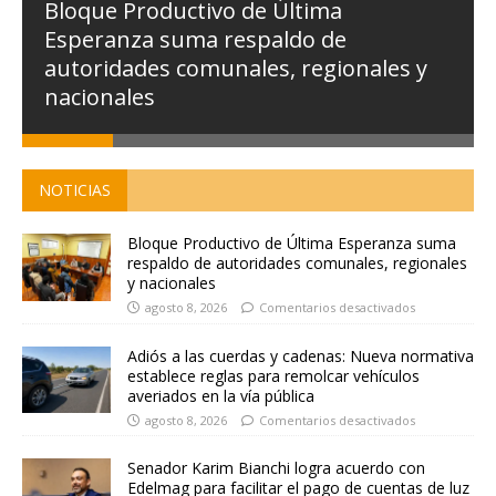
Bloque Productivo de Última
Esperanza suma respaldo de
autoridades comunales, regionales y
nacionales
NOTICIAS
Bloque Productivo de Última Esperanza suma
respaldo de autoridades comunales, regionales
y nacionales
agosto 8, 2026
Comentarios desactivados
Adiós a las cuerdas y cadenas: Nueva normativa
establece reglas para remolcar vehículos
averiados en la vía pública
agosto 8, 2026
Comentarios desactivados
Senador Karim Bianchi logra acuerdo con
Edelmag para facilitar el pago de cuentas de luz