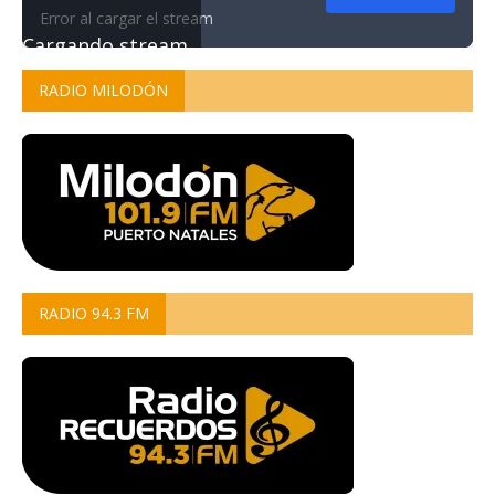
Error al cargar el stream
Cargando stream...
RADIO MILODÓN
RADIO 94.3 FM