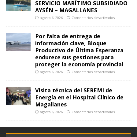
SERVICIO MARÍTIMO SUBSIDIADO
AYSÉN – MAGALLANES
agosto 6, 2026
Comentarios desactivados
Por falta de entrega de
información clave, Bloque
Productivo de Última Esperanza
endurece sus gestiones para
proteger la economía provincial
agosto 6, 2026
Comentarios desactivados
Visita técnica del SEREMI de
Energía en el Hospital Clínico de
Magallanes
agosto 6, 2026
Comentarios desactivados