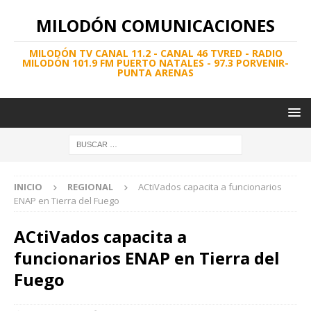
MILODÓN COMUNICACIONES
MILODÓN TV CANAL 11.2 - CANAL 46 TVRED - RADIO
MILODÓN 101.9 FM PUERTO NATALES - 97.3 PORVENIR-
PUNTA ARENAS
INICIO
REGIONAL
ACtiVados capacita a funcionarios
ENAP en Tierra del Fuego
ACtiVados capacita a
funcionarios ENAP en Tierra del
Fuego