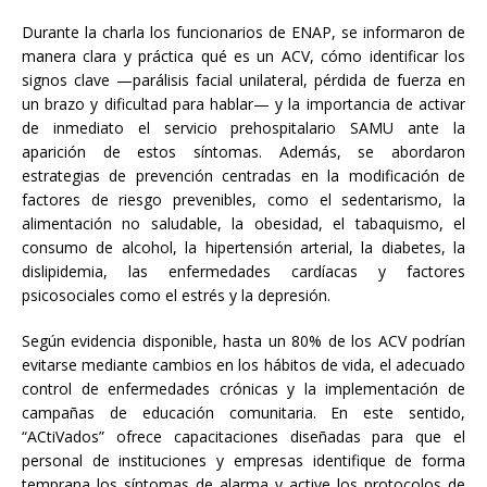
Durante la charla los funcionarios de ENAP, se informaron de
manera clara y práctica qué es un ACV, cómo identificar los
signos clave —parálisis facial unilateral, pérdida de fuerza en
un brazo y dificultad para hablar— y la importancia de activar
de inmediato el servicio prehospitalario SAMU ante la
aparición de estos síntomas. Además, se abordaron
estrategias de prevención centradas en la modificación de
factores de riesgo prevenibles, como el sedentarismo, la
alimentación no saludable, la obesidad, el tabaquismo, el
consumo de alcohol, la hipertensión arterial, la diabetes, la
dislipidemia, las enfermedades cardíacas y factores
psicosociales como el estrés y la depresión.
Según evidencia disponible, hasta un 80% de los ACV podrían
evitarse mediante cambios en los hábitos de vida, el adecuado
control de enfermedades crónicas y la implementación de
campañas de educación comunitaria. En este sentido,
“ACtiVados” ofrece capacitaciones diseñadas para que el
personal de instituciones y empresas identifique de forma
temprana los síntomas de alarma y active los protocolos de