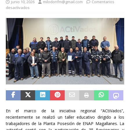
junio 10, 2026
milodonfm@gmail.com
Comentarios
desactivados
En el marco de la iniciativa regional “ACtiVados”,
recientemente se realizó un taller educativo dirigido a los
trabajadores de la Planta Posesión de ENAP Magallanes. La
actividad contó con la participación de 35 funcionarios y