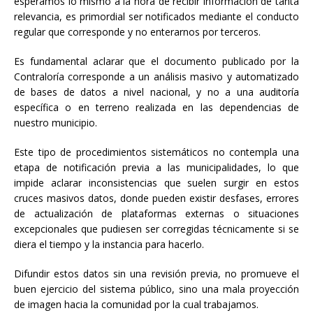
esperamos lo mismo a la hora de recibir información de tanta
relevancia, es primordial ser notificados mediante el conducto
regular que corresponde y no enterarnos por terceros.
Es fundamental aclarar que el documento publicado por la
Contraloría corresponde a un análisis masivo y automatizado
de bases de datos a nivel nacional, y no a una auditoría
específica o en terreno realizada en las dependencias de
nuestro municipio.
Este tipo de procedimientos sistemáticos no contempla una
etapa de notificación previa a las municipalidades, lo que
impide aclarar inconsistencias que suelen surgir en estos
cruces masivos datos, donde pueden existir desfases, errores
de actualización de plataformas externas o situaciones
excepcionales que pudiesen ser corregidas técnicamente si se
diera el tiempo y la instancia para hacerlo.
Difundir estos datos sin una revisión previa, no promueve el
buen ejercicio del sistema público, sino una mala proyección
de imagen hacia la comunidad por la cual trabajamos.