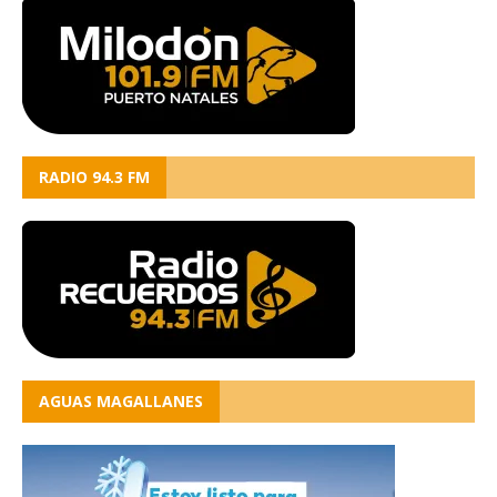
RADIO 94.3 FM
AGUAS MAGALLANES