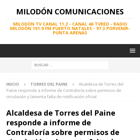
MILODÓN COMUNICACIONES
MILODÓN TV CANAL 11.2 - CANAL 46 TVRED - RADIO
MILODÓN 101.9 FM PUERTO NATALES - 97.3 PORVENIR-
PUNTA ARENAS
INICIO
TORRES DEL PAINE
Alcaldesa de Torres del
Paine responde a informe de Contraloría sobre permisos de
circulación y lamenta falta de notificación oficial
Alcaldesa de Torres del Paine
responde a informe de
Contraloría sobre permisos de