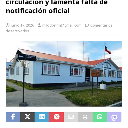
circulación y lamenta falta de
notificación oficial
junio 17, 2026
milodonfm@gmail.com
Comentarios
desactivados