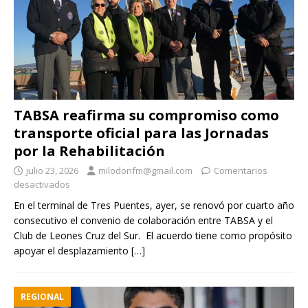
TABSA reafirma su compromiso como
transporte oficial para las Jornadas
por la Rehabilitación
julio 23, 2026
milodonfm@gmail.com
Comentarios
desactivados
En el terminal de Tres Puentes, ayer, se renovó por cuarto año
consecutivo el convenio de colaboración entre TABSA y el
Club de Leones Cruz del Sur. El acuerdo tiene como propósito
apoyar el desplazamiento
[…]
REGIONAL