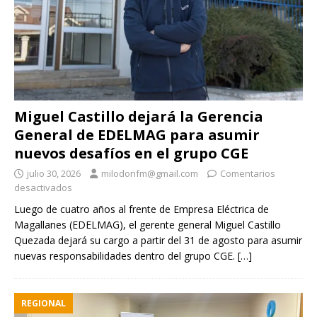
Miguel Castillo dejará la Gerencia
General de EDELMAG para asumir
nuevos desafíos en el grupo CGE
julio 30, 2026
milodonfm@gmail.com
Comentarios
desactivados
Luego de cuatro años al frente de Empresa Eléctrica de
Magallanes (EDELMAG), el gerente general Miguel Castillo
Quezada dejará su cargo a partir del 31 de agosto para asumir
nuevas responsabilidades dentro del grupo CGE.
[…]
REGIONAL