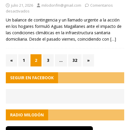
julio 21, 2026
milodonfm@gmail.com
Comentarios
desactivados
Un balance de contingencia y un llamado urgente a la acción
en los hogares formuló Aguas Magallanes ante el impacto de
las condiciones climáticas en la infraestructura sanitaria
domiciliaria. Desde el pasado viernes, coincidiendo con
[…]
«
1
2
3
…
32
»
SEGUIR EN FACEBOOK
RADIO MILODÓN