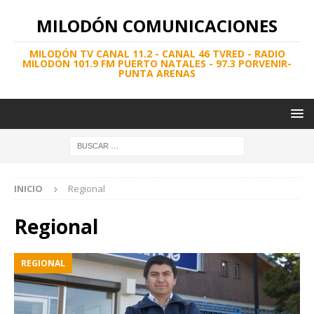
MILODÓN COMUNICACIONES
MILODÓN TV CANAL 11.2 - CANAL 46 TVRED - RADIO
MILODÓN 101.9 FM PUERTO NATALES - 97.3 PORVENIR-
PUNTA ARENAS
INICIO
Regional
Regional
REGIONAL