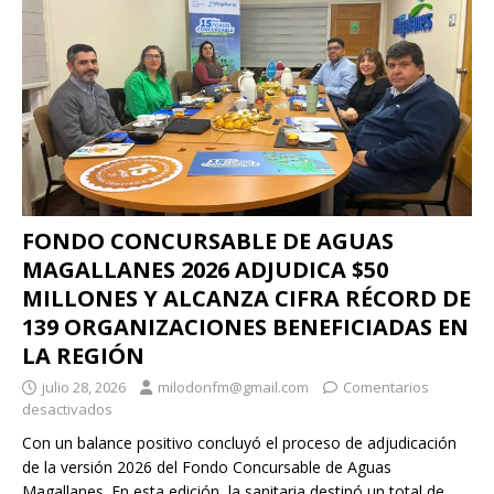
FONDO CONCURSABLE DE AGUAS
MAGALLANES 2026 ADJUDICA $50
MILLONES Y ALCANZA CIFRA RÉCORD DE
139 ORGANIZACIONES BENEFICIADAS EN
LA REGIÓN
julio 28, 2026
milodonfm@gmail.com
Comentarios
desactivados
Con un balance positivo concluyó el proceso de adjudicación
de la versión 2026 del Fondo Concursable de Aguas
Magallanes. En esta edición, la sanitaria destinó un total de