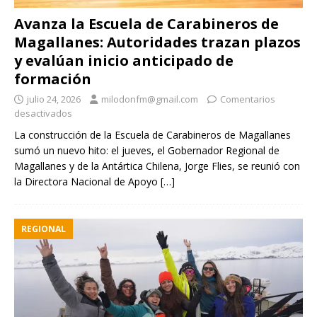
Avanza la Escuela de Carabineros de
Magallanes: Autoridades trazan plazos
y evalúan inicio anticipado de
formación
julio 24, 2026
milodonfm@gmail.com
Comentarios
desactivados
La construcción de la Escuela de Carabineros de Magallanes
sumó un nuevo hito: el jueves, el Gobernador Regional de
Magallanes y de la Antártica Chilena, Jorge Flies, se reunió con
la Directora Nacional de Apoyo
[…]
REGIONAL