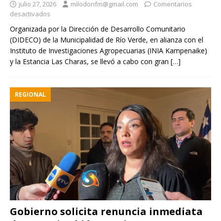
julio 27, 2026
milodonfm@gmail.com
Comentarios
desactivados
Organizada por la Dirección de Desarrollo Comunitario
(DIDECO) de la Municipalidad de Río Verde, en alianza con el
Instituto de Investigaciones Agropecuarias (INIA Kampenaike)
y la Estancia Las Charas, se llevó a cabo con gran
[…]
REGIONAL
Gobierno solicita renuncia inmediata