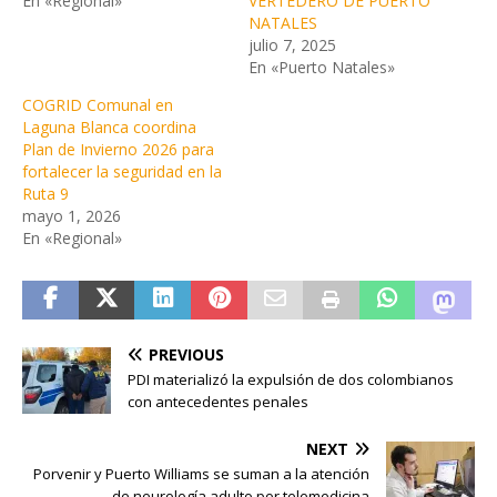
En «Regional»
VERTEDERO DE PUERTO
NATALES
julio 7, 2025
En «Puerto Natales»
COGRID Comunal en
Laguna Blanca coordina
Plan de Invierno 2026 para
fortalecer la seguridad en la
Ruta 9
mayo 1, 2026
En «Regional»
PREVIOUS
PDI materializó la expulsión de dos colombianos
con antecedentes penales
NEXT
Porvenir y Puerto Williams se suman a la atención
de neurología adulto por telemedicina