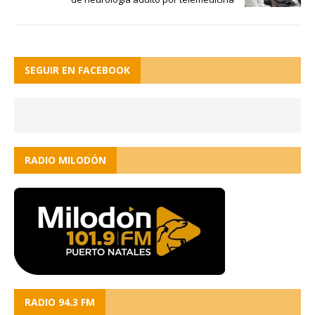
SEGUIR EN FACEBOOK
RADIO MILODÓN
RADIO 94.3 FM