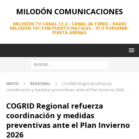
MILODÓN COMUNICACIONES
MILODÓN TV CANAL 11.2 - CANAL 46 TVRED - RADIO
MILODÓN 101.9 FM PUERTO NATALES - 97.3 PORVENIR-
PUNTA ARENAS
INICIO
REGIONAL
COGRID Regional refuerza
coordinación y medidas preventivas ante el Plan Invierno 2026
COGRID Regional refuerza
coordinación y medidas
preventivas ante el Plan Invierno
2026