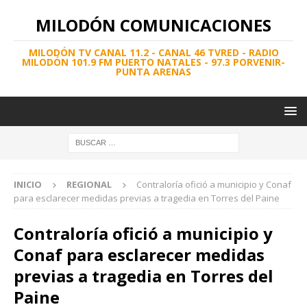
MILODÓN COMUNICACIONES
MILODÓN TV CANAL 11.2 - CANAL 46 TVRED - RADIO
MILODÓN 101.9 FM PUERTO NATALES - 97.3 PORVENIR-
PUNTA ARENAS
INICIO
REGIONAL
Contraloría ofició a municipio y Conaf
para esclarecer medidas previas a tragedia en Torres del Paine
Contraloría ofició a municipio y
Conaf para esclarecer medidas
previas a tragedia en Torres del
Paine