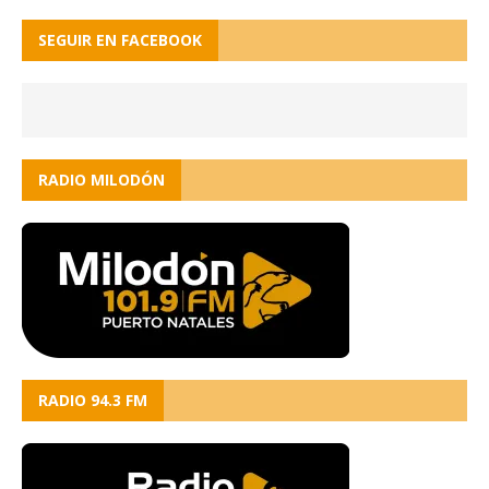
SEGUIR EN FACEBOOK
RADIO MILODÓN
RADIO 94.3 FM