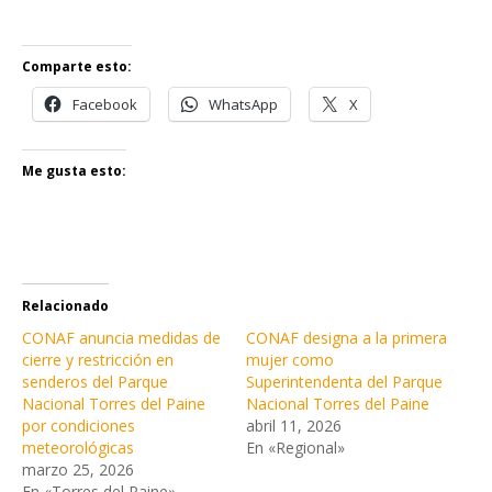
Comparte esto:
Facebook
WhatsApp
X
Me gusta esto:
Relacionado
CONAF anuncia medidas de
CONAF designa a la primera
cierre y restricción en
mujer como
senderos del Parque
Superintendenta del Parque
Nacional Torres del Paine
Nacional Torres del Paine
por condiciones
abril 11, 2026
meteorológicas
En «Regional»
marzo 25, 2026
En «Torres del Paine»