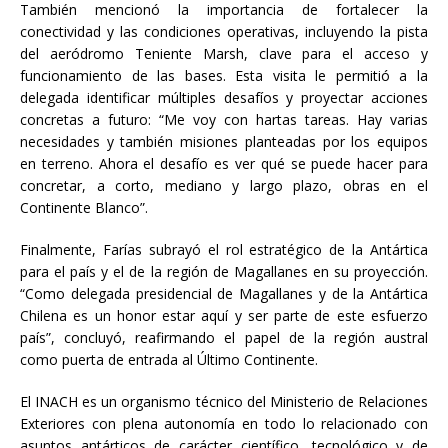
También mencionó la importancia de fortalecer la
conectividad y las condiciones operativas, incluyendo la pista
del aeródromo Teniente Marsh, clave para el acceso y
funcionamiento de las bases. Esta visita le permitió a la
delegada identificar múltiples desafíos y proyectar acciones
concretas a futuro: “Me voy con hartas tareas. Hay varias
necesidades y también misiones planteadas por los equipos
en terreno. Ahora el desafío es ver qué se puede hacer para
concretar, a corto, mediano y largo plazo, obras en el
Continente Blanco”.
Finalmente, Farías subrayó el rol estratégico de la Antártica
para el país y el de la región de Magallanes en su proyección.
“Como delegada presidencial de Magallanes y de la Antártica
Chilena es un honor estar aquí y ser parte de este esfuerzo
país”, concluyó, reafirmando el papel de la región austral
como puerta de entrada al Último Continente.
El INACH es un organismo técnico del Ministerio de Relaciones
Exteriores con plena autonomía en todo lo relacionado con
asuntos antárticos de carácter científico, tecnológico y de