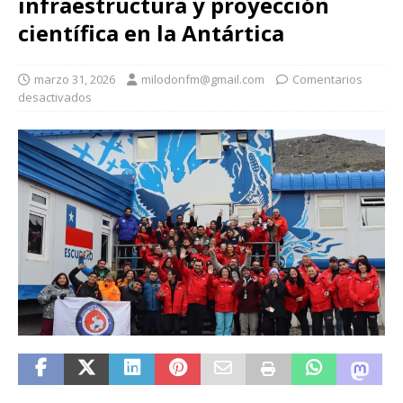
infraestructura y proyección
científica en la Antártica
marzo 31, 2026
milodonfm@gmail.com
Comentarios
desactivados