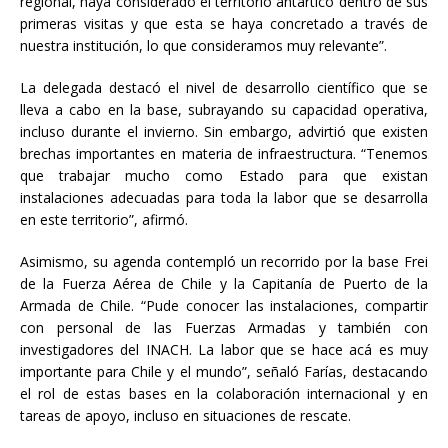
regional, haya considerado el territorio antártico dentro de sus
primeras visitas y que esta se haya concretado a través de
nuestra institución, lo que consideramos muy relevante”.
La delegada destacó el nivel de desarrollo científico que se
lleva a cabo en la base, subrayando su capacidad operativa,
incluso durante el invierno. Sin embargo, advirtió que existen
brechas importantes en materia de infraestructura. “Tenemos
que trabajar mucho como Estado para que existan
instalaciones adecuadas para toda la labor que se desarrolla
en este territorio”, afirmó.
Asimismo, su agenda contempló un recorrido por la base Frei
de la Fuerza Aérea de Chile y la Capitanía de Puerto de la
Armada de Chile. “Pude conocer las instalaciones, compartir
con personal de las Fuerzas Armadas y también con
investigadores del INACH. La labor que se hace acá es muy
importante para Chile y el mundo”, señaló Farías, destacando
el rol de estas bases en la colaboración internacional y en
tareas de apoyo, incluso en situaciones de rescate.