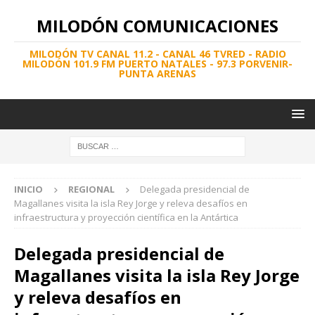
MILODÓN COMUNICACIONES
MILODÓN TV CANAL 11.2 - CANAL 46 TVRED - RADIO
MILODÓN 101.9 FM PUERTO NATALES - 97.3 PORVENIR-
PUNTA ARENAS
INICIO
REGIONAL
Delegada presidencial de
Magallanes visita la isla Rey Jorge y releva desafíos en
infraestructura y proyección científica en la Antártica
Delegada presidencial de
Magallanes visita la isla Rey Jorge
y releva desafíos en