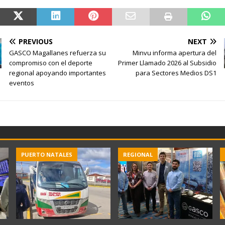
PREVIOUS
NEXT
GASCO Magallanes refuerza su
Minvu informa apertura del
compromiso con el deporte
Primer Llamado 2026 al Subsidio
regional apoyando importantes
para Sectores Medios DS1
eventos
PUERTO NATALES
REGIONAL