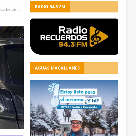
RADIO 94.3 FM
sactivados
AGUAS MAGALLANES