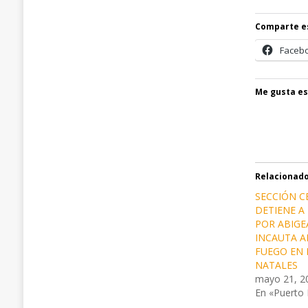
Comparte e
Faceb
Me gusta es
Relacionad
SECCIÓN 
DETIENE A
POR ABIGE
INCAUTA 
FUEGO EN
NATALES
mayo 21, 2
En «Puerto 