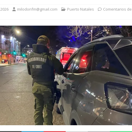
 2026
milodonfm@gmail.com
Puerto Natales
Comentarios de