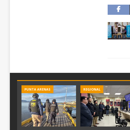
PUNTA ARENAS
REGIONAL