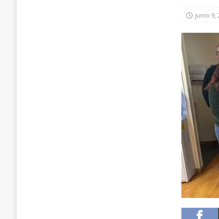
[ agosto 6, 2026 ]
FISCALIZACIÓN CONJUNTA 
junio 9,
DETECTAR DROGA, ALCOHOL E INFRACCIONE