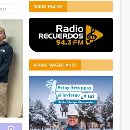
RADIO 94.3 FM
ados
AGUAS MAGALLANES