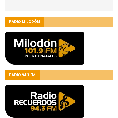
RADIO MILODÓN
RADIO 94.3 FM