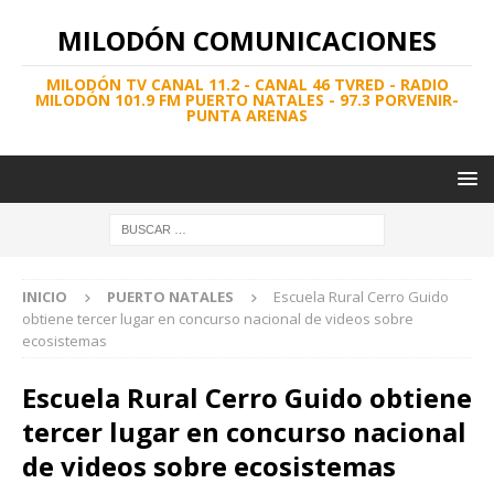
MILODÓN COMUNICACIONES
MILODÓN TV CANAL 11.2 - CANAL 46 TVRED - RADIO
MILODÓN 101.9 FM PUERTO NATALES - 97.3 PORVENIR-
PUNTA ARENAS
INICIO
PUERTO NATALES
Escuela Rural Cerro Guido
obtiene tercer lugar en concurso nacional de videos sobre
ecosistemas
Escuela Rural Cerro Guido obtiene
tercer lugar en concurso nacional
de videos sobre ecosistemas