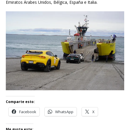
Emiratos Árabes Unidos, Bélgica, España e Italia.
Comparte esto:
Facebook
WhatsApp
X
Me gusta esto: