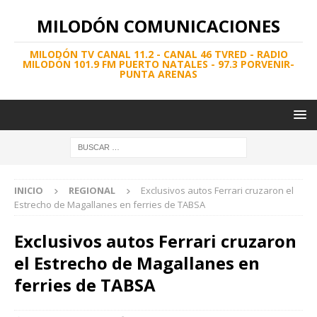
MILODÓN COMUNICACIONES
MILODÓN TV CANAL 11.2 - CANAL 46 TVRED - RADIO
MILODÓN 101.9 FM PUERTO NATALES - 97.3 PORVENIR-
PUNTA ARENAS
INICIO
REGIONAL
Exclusivos autos Ferrari cruzaron el
Estrecho de Magallanes en ferries de TABSA
Exclusivos autos Ferrari cruzaron
el Estrecho de Magallanes en
ferries de TABSA