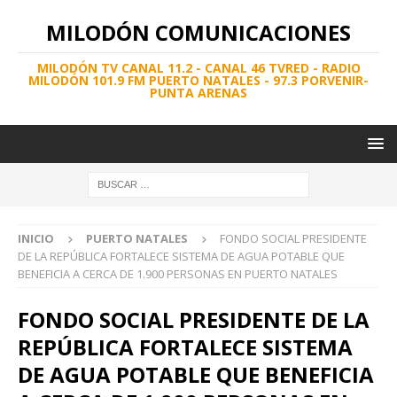
MILODÓN COMUNICACIONES
MILODÓN TV CANAL 11.2 - CANAL 46 TVRED - RADIO
MILODÓN 101.9 FM PUERTO NATALES - 97.3 PORVENIR-
PUNTA ARENAS
INICIO
PUERTO NATALES
FONDO SOCIAL PRESIDENTE
DE LA REPÚBLICA FORTALECE SISTEMA DE AGUA POTABLE QUE
BENEFICIA A CERCA DE 1.900 PERSONAS EN PUERTO NATALES
FONDO SOCIAL PRESIDENTE DE LA
REPÚBLICA FORTALECE SISTEMA
DE AGUA POTABLE QUE BENEFICIA