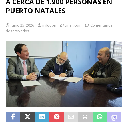
A CERCA DE 1.900 PERSONAS EN
PUERTO NATALES
junio 25, 2026
milodonfm@gmail.com
Comentarios
desactivados