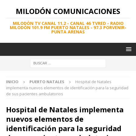
MILODÓN COMUNICACIONES
MILODÓN TV CANAL 11.2 - CANAL 46 TVRED - RADIO
MILODÓN 101.9 FM PUERTO NATALES - 97.3 PORVENIR-
PUNTA ARENAS
INICIO
PUERTO NATALES
Hospital de Natales
implementa nuevos elementos de identificación para la seguridad
de sus pacientes ambulatorios
Hospital de Natales implementa
nuevos elementos de
identificación para la seguridad