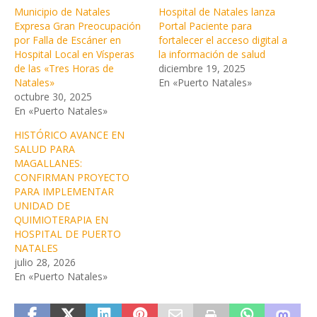
Municipio de Natales
Hospital de Natales lanza
Expresa Gran Preocupación
Portal Paciente para
por Falla de Escáner en
fortalecer el acceso digital a
Hospital Local en Vísperas
la información de salud
de las «Tres Horas de
diciembre 19, 2025
Natales»
En «Puerto Natales»
octubre 30, 2025
En «Puerto Natales»
HISTÓRICO AVANCE EN
SALUD PARA
MAGALLANES:
CONFIRMAN PROYECTO
PARA IMPLEMENTAR
UNIDAD DE
QUIMIOTERAPIA EN
HOSPITAL DE PUERTO
NATALES
julio 28, 2026
En «Puerto Natales»