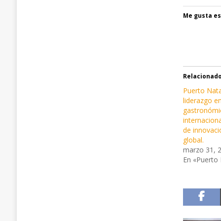
Me gusta es
Relacionad
Puerto Nata
liderazgo e
gastronómi
internacion
de innovaci
global.
marzo 31, 
En «Puerto 