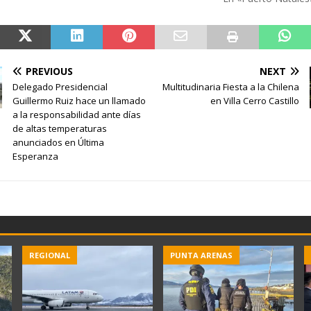
PREVIOUS
NEXT
Delegado Presidencial
Multitudinaria Fiesta a la Chilena
Guillermo Ruiz hace un llamado
en Villa Cerro Castillo
a la responsabilidad ante días
de altas temperaturas
anunciados en Última
Esperanza
REGIONAL
PUNTA ARENAS