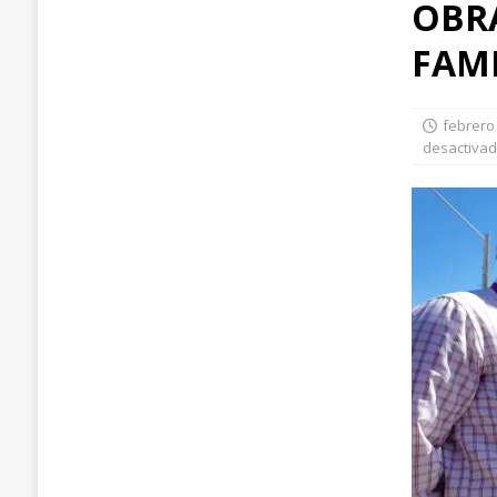
OBR
FAMI
febrero 
desactiva