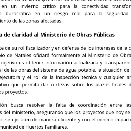
á en un invierno crítico para la conectividad transf
ncia burocrática en un riesgo real para la seguridad
ento de las zonas afectadas.
a de claridad al Ministerio de Obras Públicas
 de su rol fiscalizador y en defensa de los intereses de la
pio de Natales
oficiará formalmente al Ministerio de Obra
l objetivo es obtener información actualizada y transparen
l de las obras del sistema de agua potable, la situación de
jecutora y el rol de la inspección técnica y cualquier a
ativo que permita dar certezas sobre los plazos finales 
s proyectos.
ión busca resolver la falta de coordinación entre las
es del ministerio, asegurando que los proyectos que hoy se
orio se ejecuten de manera eficiente y con el mínimo impac
omunidad de Huertos Familiares.