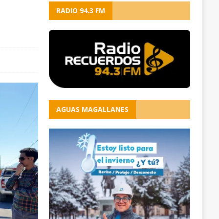
RADIO 94.3 FM
AGUAS MAGALLANES