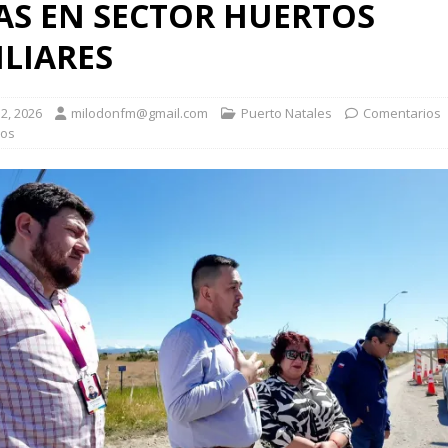
AS EN SECTOR HUERTOS
LIARES
2, 2026
milodonfm@gmail.com
Puerto Natales
Comentarios
dos