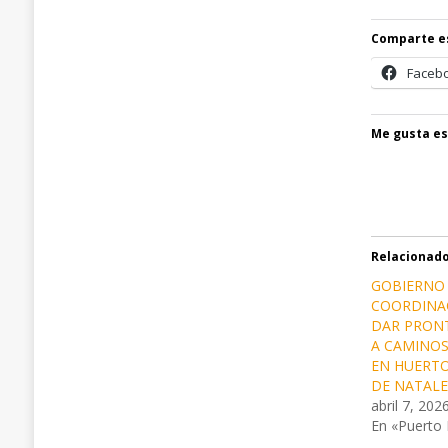
Comparte e
Faceb
Me gusta es
Relacionad
GOBIERNO
COORDINA
DAR PRON
A CAMINO
EN HUERTO
DE NATALE
abril 7, 202
En «Puerto 