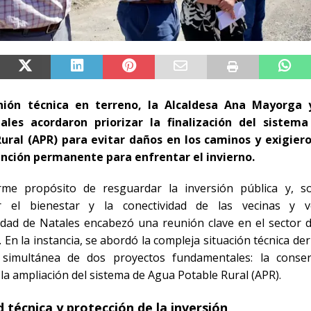
nión técnica en terreno, la Alcaldesa Ana Mayorga 
nales acordaron priorizar la finalización del sistem
ural (APR) para evitar daños en los caminos y exigier
nción permanente para enfrentar el invierno.
rme propósito de resguardar la inversión pública y, s
ar el bienestar y la conectividad de las vecinas y v
idad de Natales encabezó una reunión clave en el sector 
. En la instancia, se abordó la compleja situación técnica der
 simultánea de dos proyectos fundamentales: la conse
la ampliación del sistema de Agua Potable Rural (APR).
d técnica y protección de la inversión