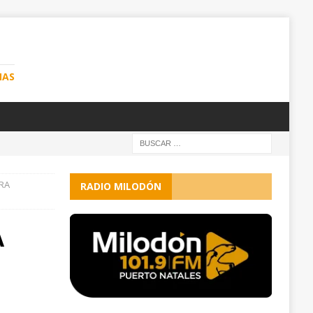
NAS
ARA
RADIO MILODÓN
A