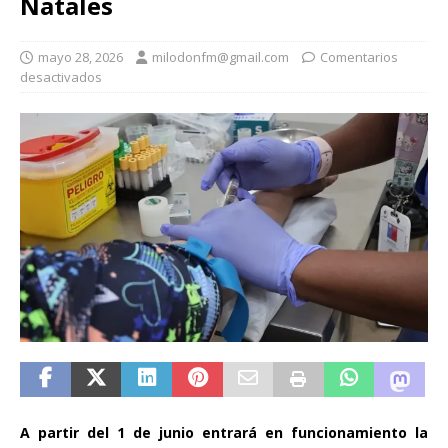
Natales
mayo 28, 2026
milodonfm@gmail.com
Comentarios
desactivados
A partir del 1 de junio entrará en funcionamiento la