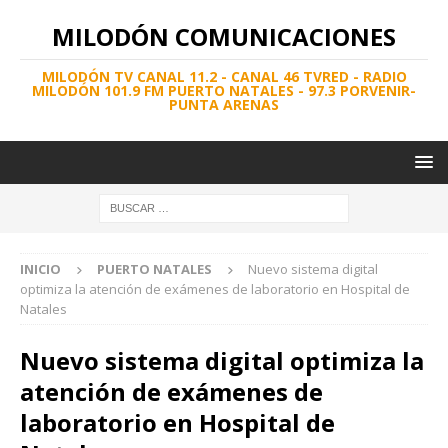
MILODÓN COMUNICACIONES
MILODÓN TV CANAL 11.2 - CANAL 46 TVRED - RADIO
MILODÓN 101.9 FM PUERTO NATALES - 97.3 PORVENIR-
PUNTA ARENAS
INICIO
PUERTO NATALES
Nuevo sistema digital
optimiza la atención de exámenes de laboratorio en Hospital de
Natales
Nuevo sistema digital optimiza la
atención de exámenes de
laboratorio en Hospital de