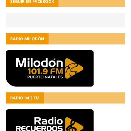
SEGUIR EN FACEBOOK
RADIO MILODÓN
RADIO 94.3 FM