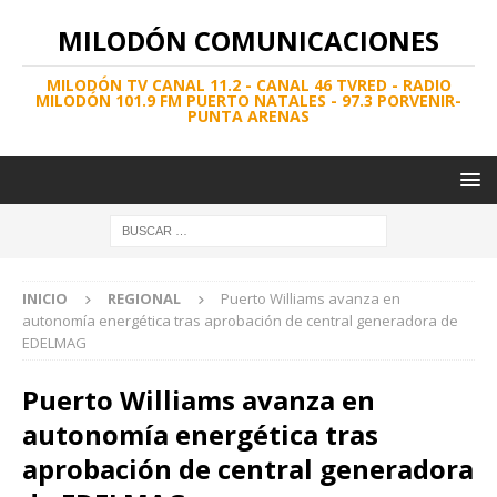
MILODÓN COMUNICACIONES
MILODÓN TV CANAL 11.2 - CANAL 46 TVRED - RADIO
MILODÓN 101.9 FM PUERTO NATALES - 97.3 PORVENIR-
PUNTA ARENAS
INICIO
REGIONAL
Puerto Williams avanza en
autonomía energética tras aprobación de central generadora de
EDELMAG
Puerto Williams avanza en
autonomía energética tras
aprobación de central generadora