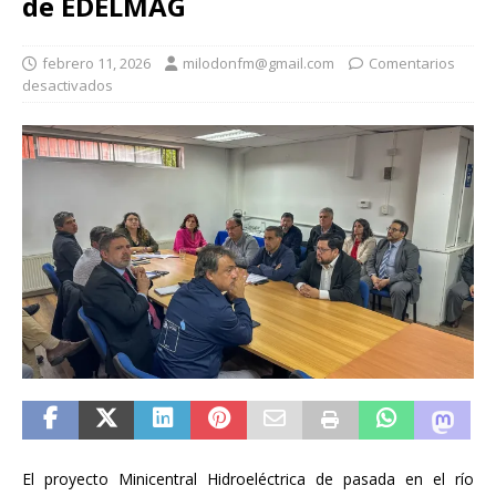
de EDELMAG
febrero 11, 2026
milodonfm@gmail.com
Comentarios
desactivados
El proyecto Minicentral Hidroeléctrica de pasada en el río