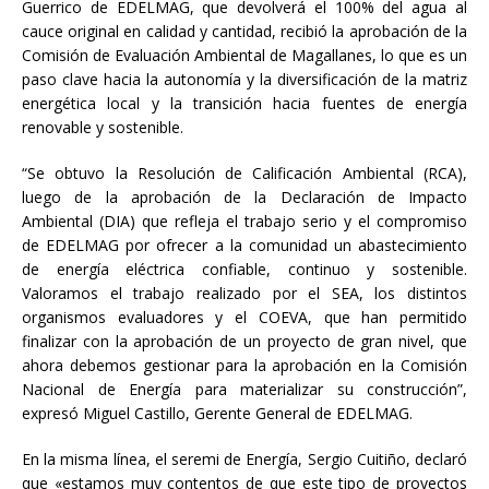
Guerrico de EDELMAG, que devolverá el 100% del agua al
cauce original en calidad y cantidad, recibió la aprobación de la
Comisión de Evaluación Ambiental de Magallanes, lo que es un
paso clave hacia la autonomía y la diversificación de la matriz
energética local y la transición hacia fuentes de energía
renovable y sostenible.
“Se obtuvo la Resolución de Calificación Ambiental (RCA),
luego de la aprobación de la Declaración de Impacto
Ambiental (DIA) que refleja el trabajo serio y el compromiso
de EDELMAG por ofrecer a la comunidad un abastecimiento
de energía eléctrica confiable, continuo y sostenible.
Valoramos el trabajo realizado por el SEA, los distintos
organismos evaluadores y el COEVA, que han permitido
finalizar con la aprobación de un proyecto de gran nivel, que
ahora debemos gestionar para la aprobación en la Comisión
Nacional de Energía para materializar su construcción”,
expresó Miguel Castillo, Gerente General de EDELMAG.
En la misma línea, el seremi de Energía, Sergio Cuitiño, declaró
que «estamos muy contentos de que este tipo de proyectos