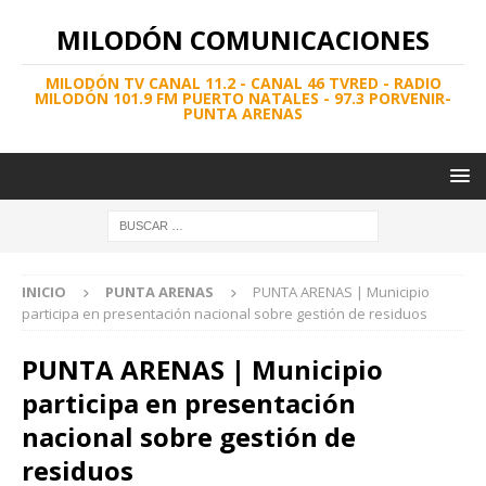
MILODÓN COMUNICACIONES
MILODÓN TV CANAL 11.2 - CANAL 46 TVRED - RADIO
MILODÓN 101.9 FM PUERTO NATALES - 97.3 PORVENIR-
PUNTA ARENAS
INICIO
PUNTA ARENAS
PUNTA ARENAS | Municipio
participa en presentación nacional sobre gestión de residuos
PUNTA ARENAS | Municipio
participa en presentación
nacional sobre gestión de
residuos