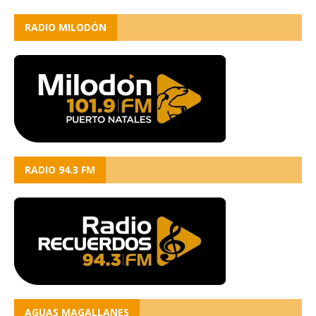
RADIO MILODÓN
RADIO 94.3 FM
AGUAS MAGALLANES