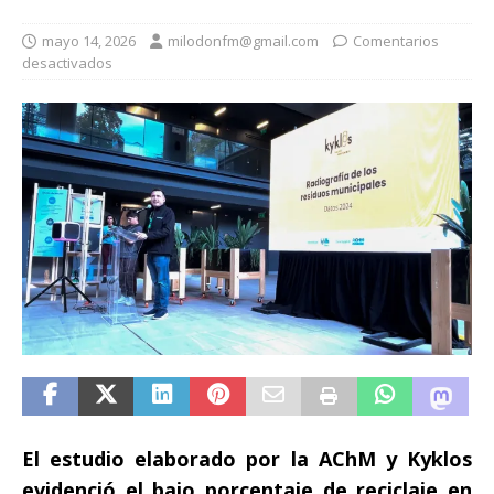
mayo 14, 2026
milodonfm@gmail.com
Comentarios
desactivados
El estudio elaborado por la AChM y Kyklos
evidenció el bajo porcentaje de reciclaje en