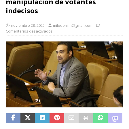
manipulación de votantes
indecisos
noviembre 28, 2025
milodonfm@gmail.com
Comentarios desactivados