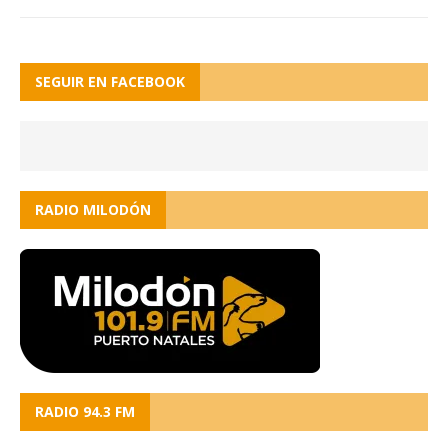
SEGUIR EN FACEBOOK
RADIO MILODÓN
RADIO 94.3 FM