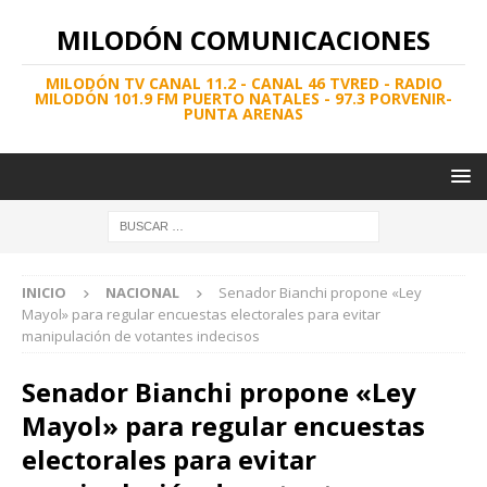
MILODÓN COMUNICACIONES
MILODÓN TV CANAL 11.2 - CANAL 46 TVRED - RADIO
MILODÓN 101.9 FM PUERTO NATALES - 97.3 PORVENIR-
PUNTA ARENAS
INICIO
NACIONAL
Senador Bianchi propone «Ley
Mayol» para regular encuestas electorales para evitar
manipulación de votantes indecisos
Senador Bianchi propone «Ley
Mayol» para regular encuestas
electorales para evitar