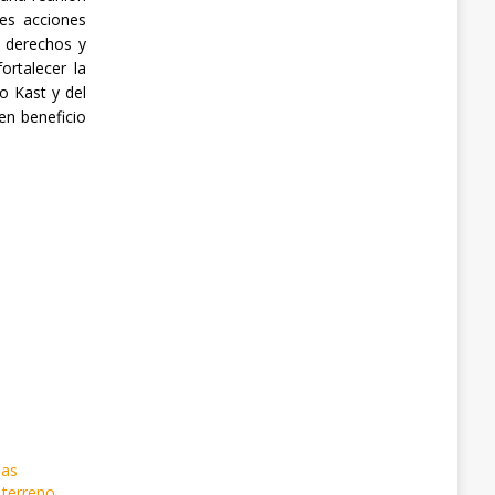
es acciones
 derechos y
ortalecer la
o Kast y del
 en beneficio
jas
 terreno