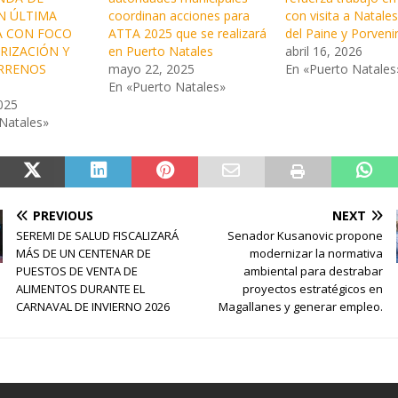
N ÚLTIMA
coordinan acciones para
con visita a Natales
A CON FOCO
ATTA 2025 que se realizará
del Paine y Porveni
RIZACIÓN Y
en Puerto Natales
abril 16, 2026
ERRENOS
mayo 22, 2025
En «Puerto Natales
En «Puerto Natales»
025
Natales»
PREVIOUS
NEXT
SEREMI DE SALUD FISCALIZARÁ
Senador Kusanovic propone
MÁS DE UN CENTENAR DE
modernizar la normativa
PUESTOS DE VENTA DE
ambiental para destrabar
ALIMENTOS DURANTE EL
proyectos estratégicos en
CARNAVAL DE INVIERNO 2026
Magallanes y generar empleo.