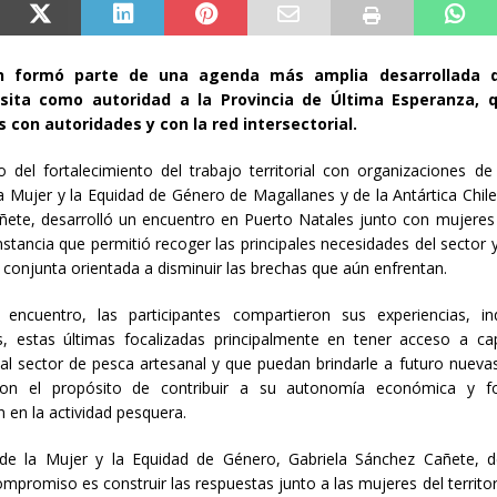
n formó parte de una agenda más amplia desarrollada 
isita como autoridad a la Provincia de Última Esperanza, q
 con autoridades y con la red intersectorial.
 del fortalecimiento del trabajo territorial con organizaciones de
a Mujer y la Equidad de Género de Magallanes y de la Antártica Chile
ete, desarrolló un encuentro en Puerto Natales junto con mujeres
instancia que permitió recoger las principales necesidades del sector 
conjunta orientada a disminuir las brechas que aún enfrentan.
 encuentro, las participantes compartieron sus experiencias, in
s, estas últimas focalizadas principalmente en tener acceso a ca
 al sector de pesca artesanal y que puedan brindarle a futuro nueva
con el propósito de contribuir a su autonomía económica y fo
n en la actividad pesquera.
de la Mujer y la Equidad de Género, Gabriela Sánchez Cañete, d
mpromiso es construir las respuestas junto a las mujeres del territor