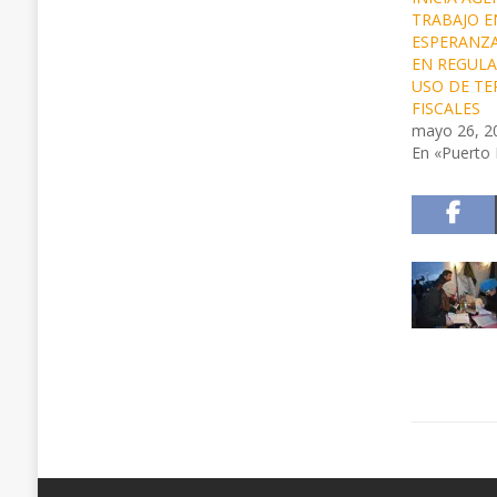
TRABAJO E
ESPERANZ
EN REGULA
USO DE T
FISCALES
mayo 26, 2
En «Puerto 