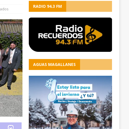
RADIO 94.3 FM
vados
AGUAS MAGALLANES