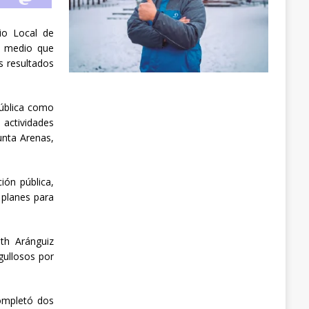
io Local de
o medio que
s resultados
pública como
 actividades
unta Arenas,
ión pública,
 planes para
th Aránguiz
gullosos por
ompletó dos