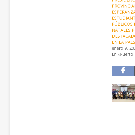
PROVINCIA
ESPERANZ
ESTUDIANT
PÚBLICOS 
NATALES 
DESTACAD
EN LA PAE
enero 9, 20
En «Puerto 