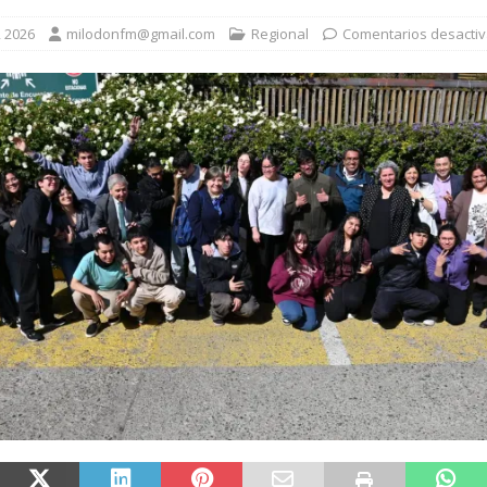
, 2026
milodonfm@gmail.com
Regional
Comentarios desacti