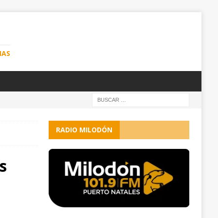
NAS
RADIO MILODÓN
s