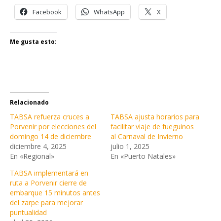
Facebook
WhatsApp
X
Me gusta esto:
Relacionado
TABSA refuerza cruces a
TABSA ajusta horarios para
Porvenir por elecciones del
facilitar viaje de fueguinos
domingo 14 de diciembre
al Carnaval de Invierno
diciembre 4, 2025
julio 1, 2025
En «Regional»
En «Puerto Natales»
TABSA implementará en
ruta a Porvenir cierre de
embarque 15 minutos antes
del zarpe para mejorar
puntualidad