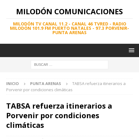
MILODÓN COMUNICACIONES
MILODÓN TV CANAL 11.2 - CANAL 46 TVRED - RADIO
MILODÓN 101.9 FM PUERTO NATALES - 97.3 PORVENIR-
PUNTA ARENAS
INICIO
PUNTA ARENAS
TABSA refuerza itinerarios a
Porvenir por condiciones climáticas
TABSA refuerza itinerarios a
Porvenir por condiciones
climáticas