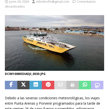
junio 26, 2026
milodonfm@gmail.com
Comentarios
desactivados
DCIM100MEDIADJI_0030.JPG
Debido a las severas condiciones meteorológicas, los viajes
entre Punta Arenas y Porvenir programados para la tarde de
este viernes 26 de junio fueron suspendidos, informaron