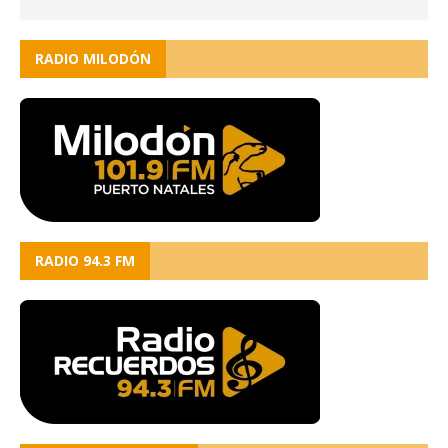
RADIO MILODÓN
RADIO 94.3 FM