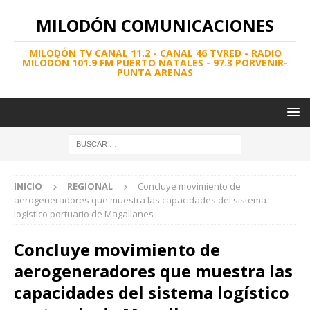
MILODÓN COMUNICACIONES
MILODÓN TV CANAL 11.2 - CANAL 46 TVRED - RADIO
MILODÓN 101.9 FM PUERTO NATALES - 97.3 PORVENIR-
PUNTA ARENAS
INICIO
REGIONAL
Concluye movimiento de
aerogeneradores que muestra las capacidades del sistema
logístico portuario de Magallanes
Concluye movimiento de
aerogeneradores que muestra las
capacidades del sistema logístico