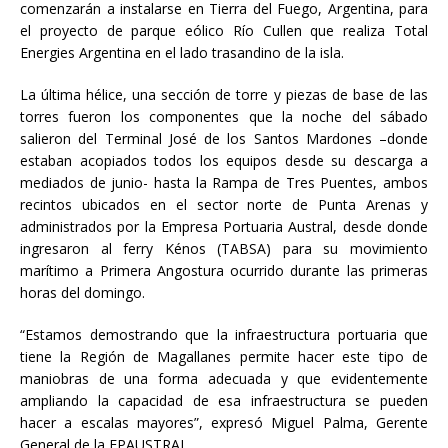
comenzarán a instalarse en Tierra del Fuego, Argentina, para
el proyecto de parque eólico Río Cullen que realiza Total
Energies Argentina en el lado trasandino de la isla.
La última hélice, una sección de torre y piezas de base de las
torres fueron los componentes que la noche del sábado
salieron del Terminal José de los Santos Mardones –donde
estaban acopiados todos los equipos desde su descarga a
mediados de junio- hasta la Rampa de Tres Puentes, ambos
recintos ubicados en el sector norte de Punta Arenas y
administrados por la Empresa Portuaria Austral, desde donde
ingresaron al ferry Kénos (TABSA) para su movimiento
marítimo a Primera Angostura ocurrido durante las primeras
horas del domingo.
“Estamos demostrando que la infraestructura portuaria que
tiene la Región de Magallanes permite hacer este tipo de
maniobras de una forma adecuada y que evidentemente
ampliando la capacidad de esa infraestructura se pueden
hacer a escalas mayores”, expresó Miguel Palma, Gerente
General de la EPAUSTRAL.