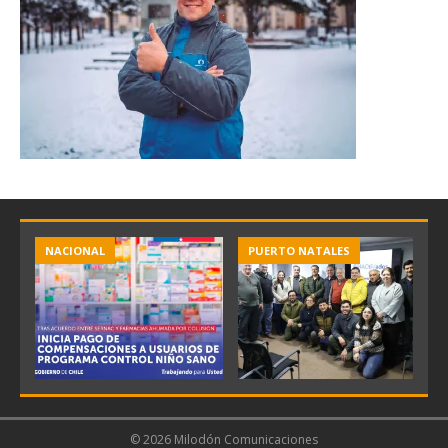
NACIONAL
PUERTO NATALES
© 2026 Milodón Comunicaciones