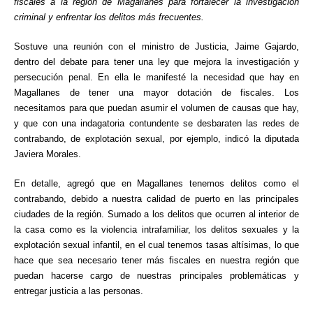
fiscales a la región de Magallanes para fortalecer la investigación
criminal y enfrentar los delitos más frecuentes.
Sostuve una reunión con el ministro de Justicia, Jaime Gajardo,
dentro del debate para tener una ley que mejora la investigación y
persecución penal. En ella le manifesté la necesidad que hay en
Magallanes de tener una mayor dotación de fiscales. Los
necesitamos para que puedan asumir el volumen de causas que hay,
y que con una indagatoria contundente se desbaraten las redes de
contrabando, de explotación sexual, por ejemplo, indicó la diputada
Javiera Morales.
En detalle, agregó que en Magallanes tenemos delitos como el
contrabando, debido a nuestra calidad de puerto en las principales
ciudades de la región. Sumado a los delitos que ocurren al interior de
la casa como es la violencia intrafamiliar, los delitos sexuales y la
explotación sexual infantil, en el cual tenemos tasas altísimas, lo que
hace que sea necesario tener más fiscales en nuestra región que
puedan hacerse cargo de nuestras principales problemáticas y
entregar justicia a las personas.