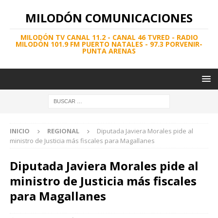
MILODÓN COMUNICACIONES
MILODÓN TV CANAL 11.2 - CANAL 46 TVRED - RADIO
MILODÓN 101.9 FM PUERTO NATALES - 97.3 PORVENIR-
PUNTA ARENAS
INICIO
REGIONAL
Diputada Javiera Morales pide al
ministro de Justicia más fiscales para Magallanes
Diputada Javiera Morales pide al
ministro de Justicia más fiscales
para Magallanes