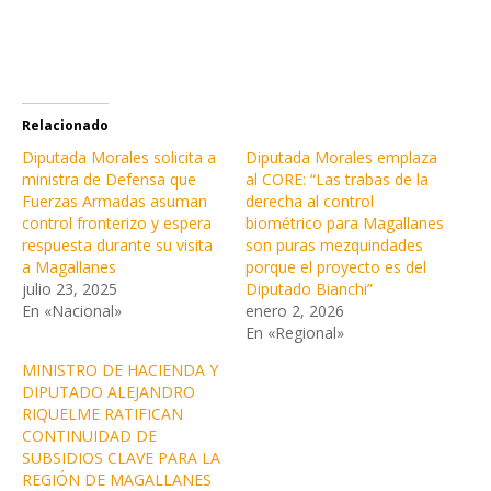
Relacionado
Diputada Morales solicita a
Diputada Morales emplaza
ministra de Defensa que
al CORE: “Las trabas de la
Fuerzas Armadas asuman
derecha al control
control fronterizo y espera
biométrico para Magallanes
respuesta durante su visita
son puras mezquindades
a Magallanes
porque el proyecto es del
julio 23, 2025
Diputado Bianchi”
En «Nacional»
enero 2, 2026
En «Regional»
MINISTRO DE HACIENDA Y
DIPUTADO ALEJANDRO
RIQUELME RATIFICAN
CONTINUIDAD DE
SUBSIDIOS CLAVE PARA LA
REGIÓN DE MAGALLANES