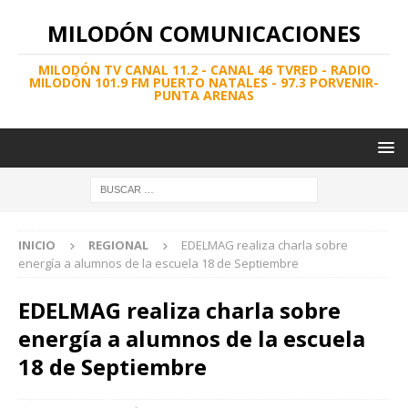
MILODÓN COMUNICACIONES
MILODÓN TV CANAL 11.2 - CANAL 46 TVRED - RADIO
MILODÓN 101.9 FM PUERTO NATALES - 97.3 PORVENIR-
PUNTA ARENAS
INICIO
REGIONAL
EDELMAG realiza charla sobre
energía a alumnos de la escuela 18 de Septiembre
EDELMAG realiza charla sobre
energía a alumnos de la escuela
18 de Septiembre