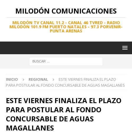
MILODÓN COMUNICACIONES
MILODÓN TV CANAL 11.2 - CANAL 46 TVRED - RADIO
MILODÓN 101.9 FM PUERTO NATALES - 97.3 PORVENIR-
PUNTA ARENAS
INICIO
REGIONAL
ESTE VIERNES FINALIZA EL PLAZO
PARA POSTULAR AL FONDO CONCURSABLE DE AGUAS MAGALLANES
ESTE VIERNES FINALIZA EL PLAZO
PARA POSTULAR AL FONDO
CONCURSABLE DE AGUAS
MAGALLANES