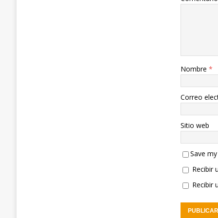
Nombre
*
Correo elec
Sitio web
Save my 
Recibir 
Recibir 