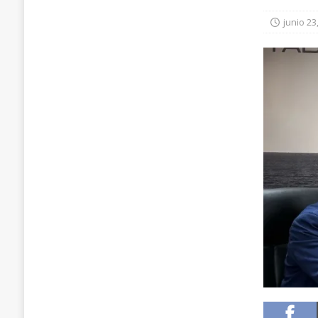
junio 23