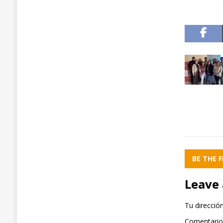
BE THE 
Leave 
Tu direcció
Comentari