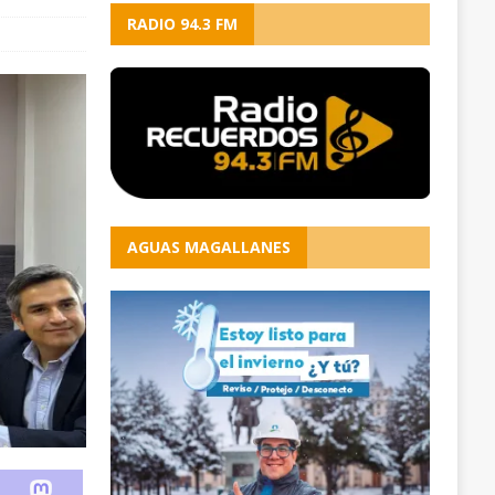
RADIO 94.3 FM
AGUAS MAGALLANES