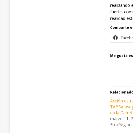
realizando 
fuerte com
realidad est
Comparte e
Faceb
Me gusta es
Relacionad
Acción estr
TABSA asegu
en la Carret
marzo 11, 
En «Regiona