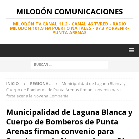
MILODÓN COMUNICACIONES
MILODÓN TV CANAL 11.2 - CANAL 46 TVRED - RADIO
MILODÓN 101.9 FM PUERTO NATALES - 97.3 PORVENIR-
PUNTA ARENAS
INICIO
REGIONAL
Municipalidad de Laguna Blanca y
Cuerpo de Bomberos de Punta Arenas firman convenio para
fortalecer a la Novena Compañía
Municipalidad de Laguna Blanca y
Cuerpo de Bomberos de Punta
Arenas firman convenio para