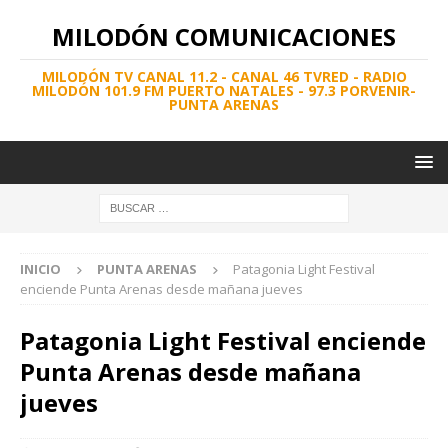
MILODÓN COMUNICACIONES
MILODÓN TV CANAL 11.2 - CANAL 46 TVRED - RADIO
MILODÓN 101.9 FM PUERTO NATALES - 97.3 PORVENIR-
PUNTA ARENAS
INICIO
PUNTA ARENAS
Patagonia Light Festival
enciende Punta Arenas desde mañana jueves
Patagonia Light Festival enciende
Punta Arenas desde mañana
jueves