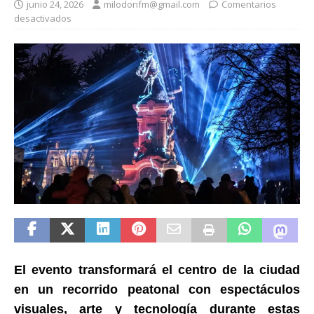
junio 24, 2026
milodonfm@gmail.com
Comentarios
desactivados
El evento transformará el centro de la ciudad
en un recorrido peatonal con espectáculos
visuales, arte y tecnología durante estas