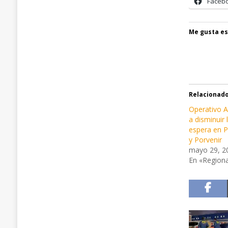
Faceb
Me gusta es
Relacionad
Operativo 
a disminuir 
espera en P
y Porvenir
mayo 29, 2
En «Regiona