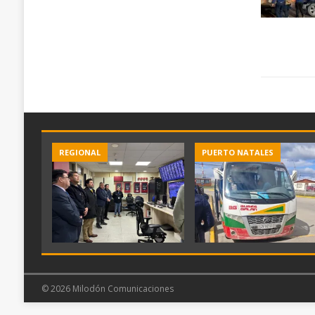
REGIONAL
PUERTO NATALES
© 2026 Milodón Comunicaciones