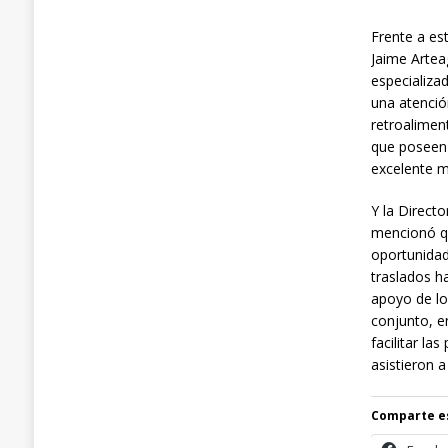
Frente a es
Jaime Artea
especializa
una atenció
retroalimen
que poseen 
excelente m
Y la Direct
mencionó qu
oportunidad
traslados h
apoyo de lo
conjunto, en
facilitar la
asistieron a
Comparte e