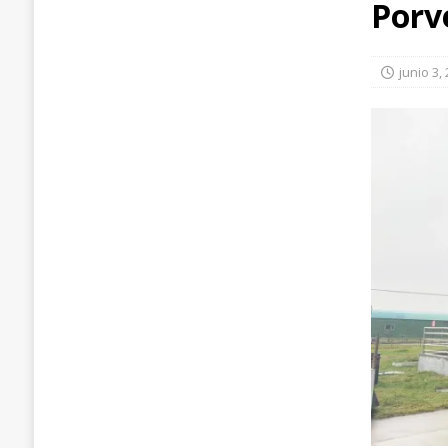
Porv
REGIONAL
junio 3,