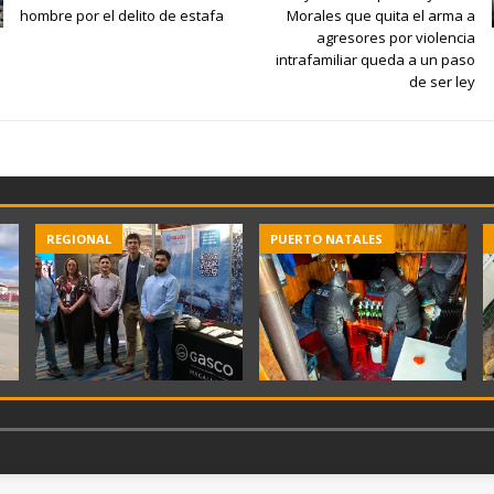
hombre por el delito de estafa
Morales que quita el arma a
agresores por violencia
intrafamiliar queda a un paso
de ser ley
REGIONAL
PUERTO NATALES