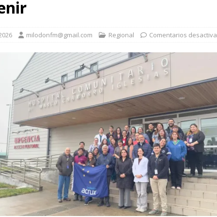
enir
 2026
milodonfm@gmail.com
Regional
Comentarios desactiv