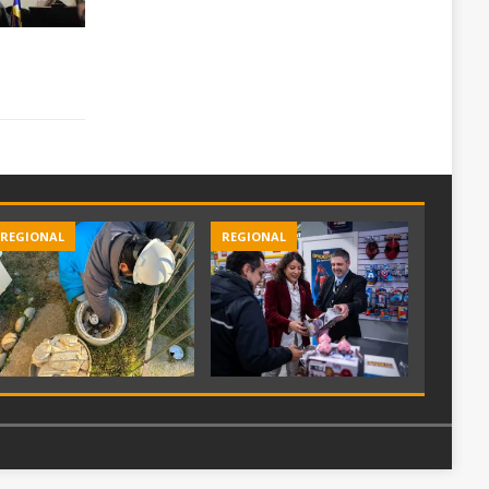
REGIONAL
REGIONAL
REGIO