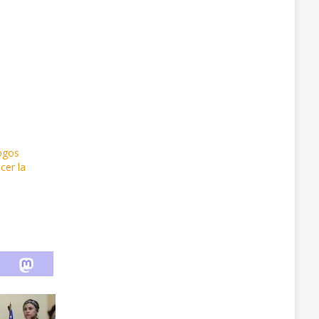
ogos
cer la