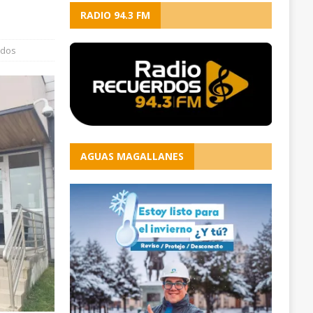
RADIO 94.3 FM
ados
AGUAS MAGALLANES