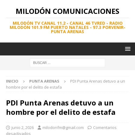
MILODÓN COMUNICACIONES
MILODÓN TV CANAL 11.2 - CANAL 46 TVRED - RADIO
MILODÓN 101.9 FM PUERTO NATALES - 97.3 PORVENIR-
PUNTA ARENAS
INICIO
PUNTA ARENAS
PDI Punta Arenas detuvo a un
hombre por el delito de estafa
PDI Punta Arenas detuvo a un
hombre por el delito de estafa
junio 2, 2026
milodonfm@gmail.com
Comentarios
desactivados