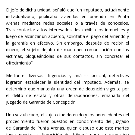
El jefe de dicha unidad, señaló que “un imputado, actualmente
individualizado, publicaba viviendas en arriendo en Punta
Arenas mediante redes sociales o a través de conocidos.
Tras contactar a los interesados, les exhibía los inmuebles y
luego de alcanzar un acuerdo, solicitaba el pago del arriendo y
la garantía en efectivo. Sin embargo, después de recibir el
dinero, el sujeto dejaba de mantener comunicación con las
víctimas, bloqueándolas de sus contactos, sin concretar el
ofrecimiento”.
Mediante diversas diligencias y análisis policial, detectives
lograron establecer la identidad del imputado. Además, se
determinó que mantenía una orden de detención vigente por
el delito de estafa y otras defraudaciones, emanada del
Juzgado de Garantía de Concepción.
Una vez ubicado, el sujeto fue detenido y los antecedentes del
procedimiento fueron puestos en conocimiento del Juzgado
de Garantía de Punta Arenas, quien dispuso que este martes
fuera puesto a disposición del tribunal para su respectivo