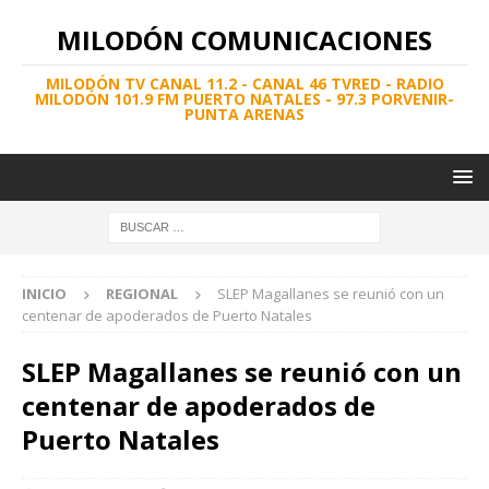
MILODÓN COMUNICACIONES
MILODÓN TV CANAL 11.2 - CANAL 46 TVRED - RADIO
MILODÓN 101.9 FM PUERTO NATALES - 97.3 PORVENIR-
PUNTA ARENAS
INICIO
REGIONAL
SLEP Magallanes se reunió con un
centenar de apoderados de Puerto Natales
SLEP Magallanes se reunió con un
centenar de apoderados de
Puerto Natales