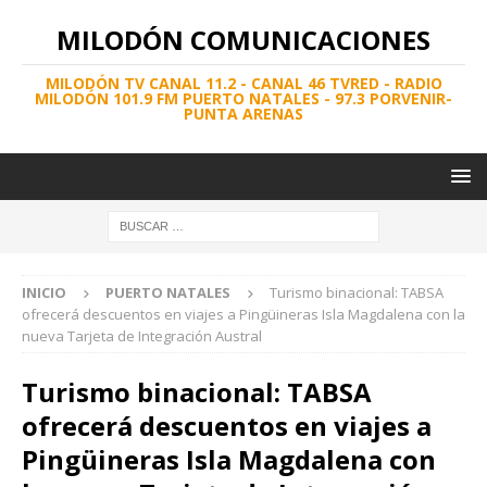
MILODÓN COMUNICACIONES
MILODÓN TV CANAL 11.2 - CANAL 46 TVRED - RADIO
MILODÓN 101.9 FM PUERTO NATALES - 97.3 PORVENIR-
PUNTA ARENAS
INICIO
PUERTO NATALES
Turismo binacional: TABSA
ofrecerá descuentos en viajes a Pingüineras Isla Magdalena con la
nueva Tarjeta de Integración Austral
Turismo binacional: TABSA
ofrecerá descuentos en viajes a
Pingüineras Isla Magdalena con