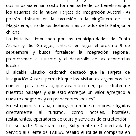
dos niños viajen sin costo forman parte de los beneficios que
los usuarios de la nueva Tarjeta de Integración Austral (IA)
podrán disfrutar en la excursión a la pingüinera de Isla
Magdalena, uno de los destinos más visitados de la Patagonia
chilena.
La iniciativa, impulsada por las municipalidades de Punta
Arenas y Río Gallegos, entrará en vigor el próximo 9 de
septiembre y busca fortalecer la integración regional,
promoviendo el turismo y el desarrollo de las economías
locales.
El alcalde Claudio Radonich destacó que la Tarjeta de
Integración Austral permitirá que los visitantes argentinos “se
queden, que alojen acá, que vayan a comer, que disfruten de
nuestros paisajes y que esto entregue un valor agregado a
nuestros negocios y emprendedores locales”.
En esta primera etapa, el programa reúne a empresas ligadas
directamente al turismo, como hoteles, hostales,
restaurantes, operadores de tours y servicios de entretención.
Por su parte, Sebastián Timis, Subgerente de Conectividad y
Servicio al Cliente de TABSA, resaltó el rol de la compañía en