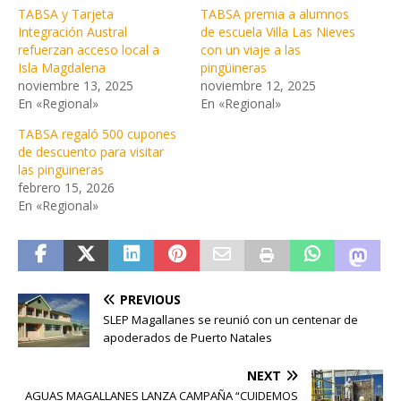
TABSA y Tarjeta
TABSA premia a alumnos
Integración Austral
de escuela Villa Las Nieves
refuerzan acceso local a
con un viaje a las
Isla Magdalena
pingüineras
noviembre 13, 2025
noviembre 12, 2025
En «Regional»
En «Regional»
TABSA regaló 500 cupones
de descuento para visitar
las pingüineras
febrero 15, 2026
En «Regional»
PREVIOUS
SLEP Magallanes se reunió con un centenar de
apoderados de Puerto Natales
NEXT
AGUAS MAGALLANES LANZA CAMPAÑA “CUIDEMOS