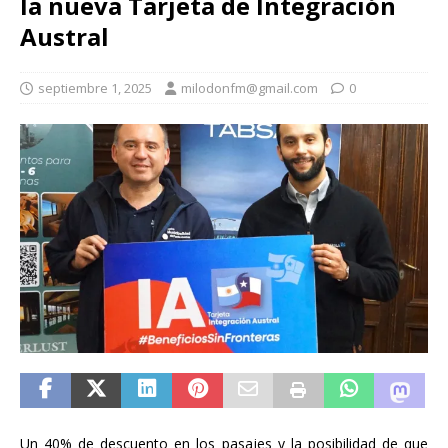
la nueva Tarjeta de Integración
Austral
septiembre 1, 2025
milodonfm@gmail.com
0
Un 40% de descuento en los pasajes y la posibilidad de que