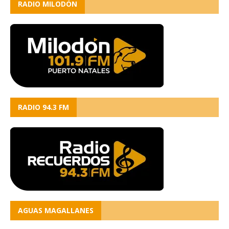
RADIO MILODÓN
RADIO 94.3 FM
AGUAS MAGALLANES